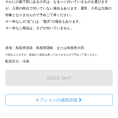
※かにの最下部にある小爪は、なるべく付いているものを選びます
が、入荷の時点で付いていない場合もあります。通常、小爪は欠損の
対象となりませんので予めご了承ください。
※一本なしの"足"とは、"親爪"の場合もあります。
※一本なし商品は、タグが付いていません。
産地：鳥取県境港、島根県隠岐、または島根県大田
※恐れ入りますが、産地のご指定は承っておりませんので予めご了承ください。
配送区分：冷蔵
SOLD OUT
オプションの値段詳細