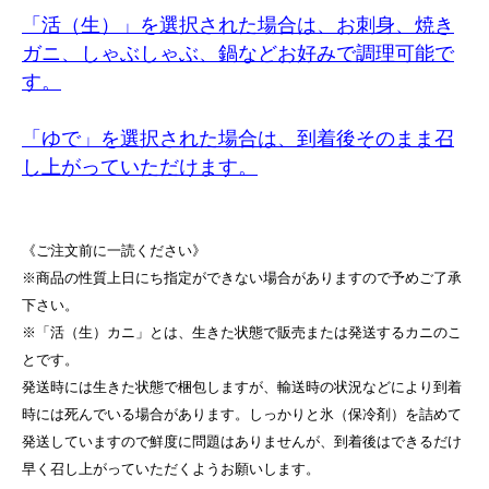
「活（生）」を選択された場合は、お刺身、焼き
ガニ、しゃぶしゃぶ、鍋などお好みで調理可能で
す。
「ゆで」を選択された場合は、到着後そのまま召
し上がっていただけます。
《ご注文前に一読ください》
※商品の性質上日にち指定ができない場合がありますので予めご了承
下さい。
※「活（生）カニ」とは、生きた状態で販売または発送するカニのこ
とです。
発送時には生きた状態で梱包しますが、輸送時の状況などにより到着
時には死んでいる場合があります。しっかりと氷（保冷剤）を詰めて
発送していますので鮮度に問題はありませんが、到着後はできるだけ
早く召し上がっていただくようお願いします。