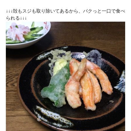
↓↓↓殻もスジも取り除いてあるから、パクっと一口で食べ
られる↓↓↓