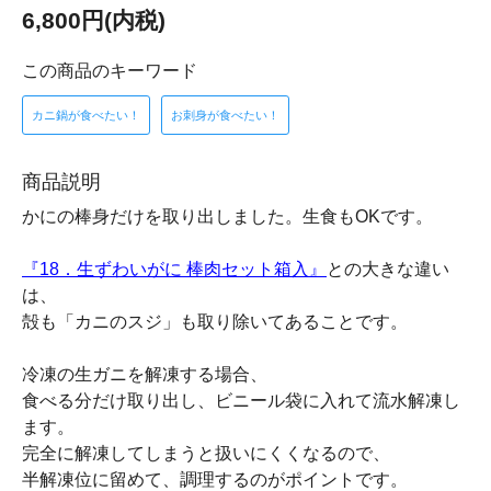
6,800円(内税)
この商品のキーワード
カニ鍋が食べたい！
お刺身が食べたい！
商品説明
かにの棒身だけを取り出しました。生食もOKです。
『18．生ずわいがに 棒肉セット箱入』
との大きな違い
は、
殻も「カニのスジ」も取り除いてあることです。
冷凍の生ガニを解凍する場合、
食べる分だけ取り出し、ビニール袋に入れて流水解凍し
ます。
完全に解凍してしまうと扱いにくくなるので、
半解凍位に留めて、調理するのがポイントです。