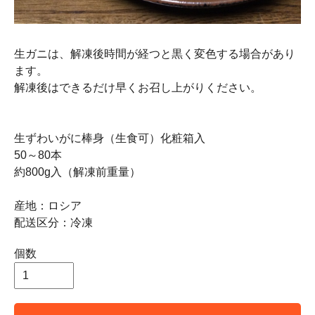
生ガニは、解凍後時間が経つと黒く変色する場合があり
ます。
解凍後はできるだけ早くお召し上がりください。
生ずわいがに棒身（生食可）化粧箱入
50～80本
約800g入（解凍前重量）
産地：ロシア
配送区分：冷凍
個数