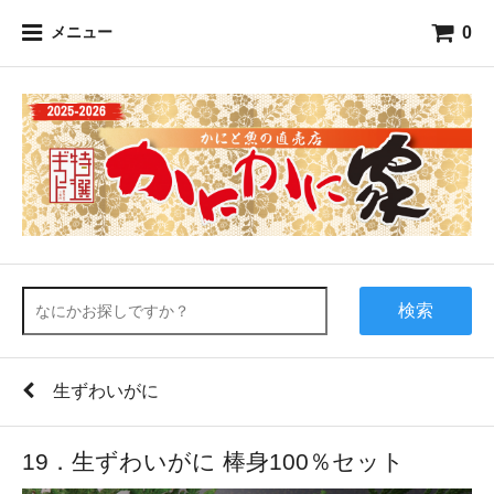
0
メニュー
検索
生ずわいがに
19．生ずわいがに 棒身100％セット