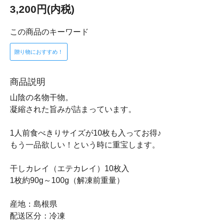
3,200円(内税)
この商品のキーワード
贈り物におすすめ！
商品説明
山陰の名物干物。
凝縮された旨みが詰まっています。
1人前食べきりサイズが10枚も入ってお得♪
もう一品欲しい！という時に重宝します。
干しカレイ（エテカレイ）10枚入
1枚約90g～100g（解凍前重量）
産地：島根県
配送区分：冷凍