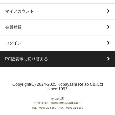
マイアカウント
会員登録
ログイン
PC版表示に切り替える
Copyright(C) 2024-2025 Kobayashi Reizo Co.,Ltd
since 1993
かにかに家
〒693-0066 島根県出雲市高岡町442-1
TEL 0853-22-8899 FAX 0853-21-8100