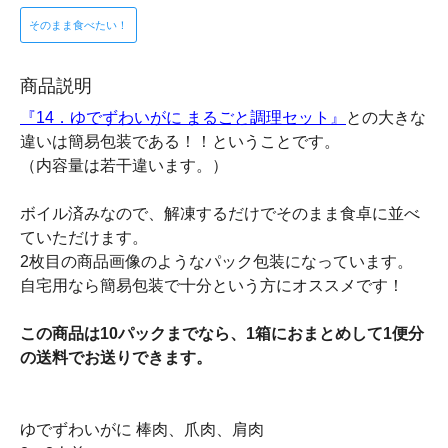
そのまま食べたい！
商品説明
『14．ゆでずわいがに まるごと調理セット』
との大きな
違いは簡易包装である！！ということです。
（内容量は若干違います。）
ボイル済みなので、解凍するだけでそのまま食卓に並べ
ていただけます。
2枚目の商品画像のようなパック包装になっています。
自宅用なら簡易包装で十分という方にオススメです！
この商品は10パックまでなら、1箱におまとめして1便分
の送料でお送りできます。
ゆでずわいがに 棒肉、爪肉、肩肉